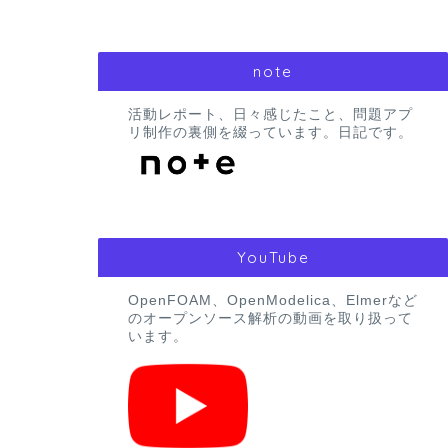
note
活動レポート、日々感じたこと、問題アプ
リ制作の裏側を綴っています。日記です。
YouTube
OpenFOAM、OpenModelica、Elmerなど
のオープンソース解析の動画を取り扱って
います。