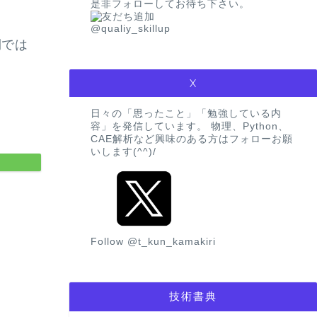
是非フォローしてお待ち下さい。
@qualiy_skillup
側では
X
日々の「思ったこと」「勉強している内
容」を発信しています。 物理、Python、
CAE解析など興味のある方はフォローお願
いします(^^)/
Follow @t_kun_kamakiri
技術書典