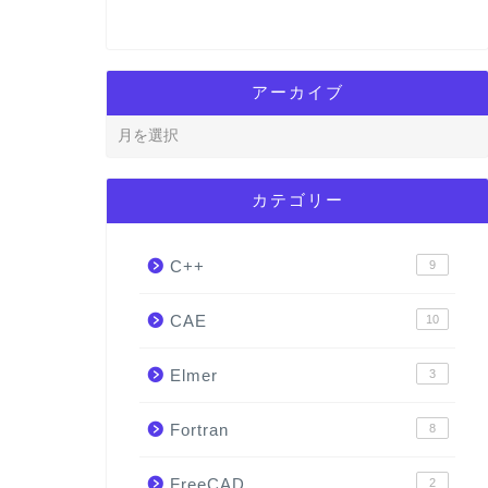
アーカイブ
カテゴリー
C++
9
CAE
10
Elmer
3
Fortran
8
FreeCAD
2