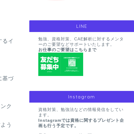
LINE
勉強、資格対策、CAE解析に対するメンタ
するイ
ーのご要望などサポートいたします。
お仕事のご要望はこちらまで
に基づ
Instagram
リンク
資格対策、勉強法などの情報発信をしてい
ます。
Instagramでは資格に関するプレゼント企
すよう
画も行う予定です。