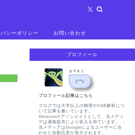
イバシーポリシー
お問い合わせ
プロフィール
カマキリ
(^^)
プロフィール記事はこちら
ブログでは大学以上の物理やCAE解析につ
いて記事を書いています。
Amazonのアソシエイトとして、当メディ
アは適格販売により収入を得ています。 ・
当メディアはGoogleによるユーザーに合
わせた自動広告が表示されます。