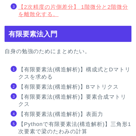
【2次精度の片側差分】 1階微分と2階微分
を離散化する。
有限要素法入門
自身の勉強のためにまとめたい。
【有限要素法(構造解析)】構成式とDマトリ
クスを求める
【有限要素法(構造解析)】Bマトリクス
【有限要素法(構造解析)】要素合成マトリ
クス
【有限要素法(構造解析)】表面力
【Pythonで有限要素法(構造解析)】三角形1
次要素で梁のたわみの計算