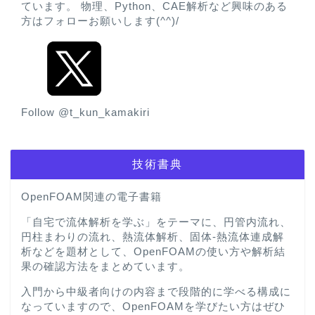
ています。 物理、Python、CAE解析など興味のある
方はフォローお願いします(^^)/
Follow @t_kun_kamakiri
技術書典
OpenFOAM関連の電子書籍
「自宅で流体解析を学ぶ」をテーマに、円管内流れ、
円柱まわりの流れ、熱流体解析、固体-熱流体連成解
析などを題材として、OpenFOAMの使い方や解析結
果の確認方法をまとめています。
入門から中級者向けの内容まで段階的に学べる構成に
なっていますので、OpenFOAMを学びたい方はぜひ