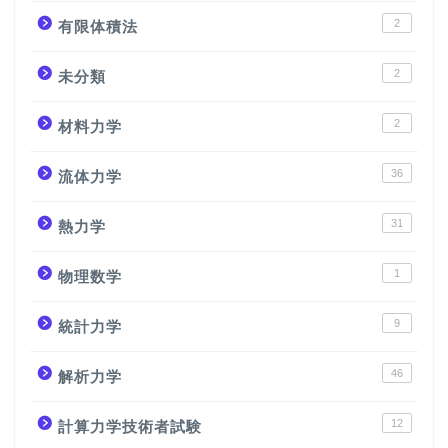
2
有限体積法
2
未分類
2
材料力学
36
流体力学
31
熱力学
1
物理数学
9
統計力学
46
解析力学
12
計算力学技術者試験