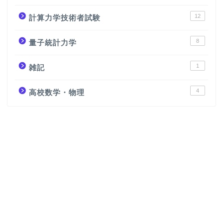
12
計算力学技術者試験
8
量子統計力学
1
雑記
4
高校数学・物理