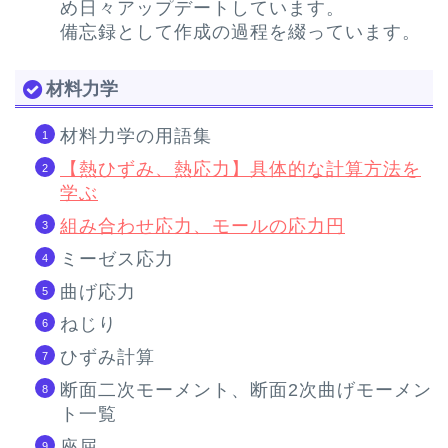
め日々アップデートしています。
備忘録として作成の過程を綴っています。
材料力学
材料力学の用語集
【熱ひずみ、熱応力】具体的な計算方法を
学ぶ
組み合わせ応力、モールの応力円
ミーゼス応力
曲げ応力
ねじり
ひずみ計算
断面二次モーメント、断面2次曲げモーメン
ト一覧
座屈