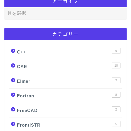
アーカイブ
カテゴリー
9
C++
10
CAE
3
Elmer
8
Fortran
2
FreeCAD
5
FrontISTR