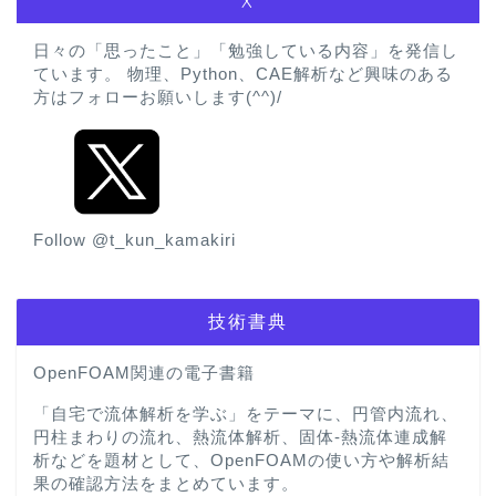
X
日々の「思ったこと」「勉強している内容」を発信し
ています。 物理、Python、CAE解析など興味のある
方はフォローお願いします(^^)/
Follow @t_kun_kamakiri
技術書典
OpenFOAM関連の電子書籍
「自宅で流体解析を学ぶ」をテーマに、円管内流れ、
円柱まわりの流れ、熱流体解析、固体-熱流体連成解
析などを題材として、OpenFOAMの使い方や解析結
果の確認方法をまとめています。