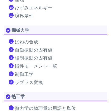
ひずみエネルギー
境界条件
機械力学
ばねの合成
自励振動の固有値
強制振動の固有値
慣性モーメント一覧
制御工学
ラプラス変換
熱工学
熱力学の物理量の用語と単位