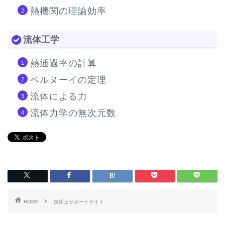
熱機関の理論効率
流体工学
熱通過率の計算
ベルヌーイの定理
流体による力
流体力学の無次元数
HOME
技術士サポートサイト