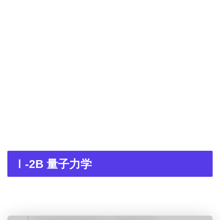
Ⅰ-2B 量子力学