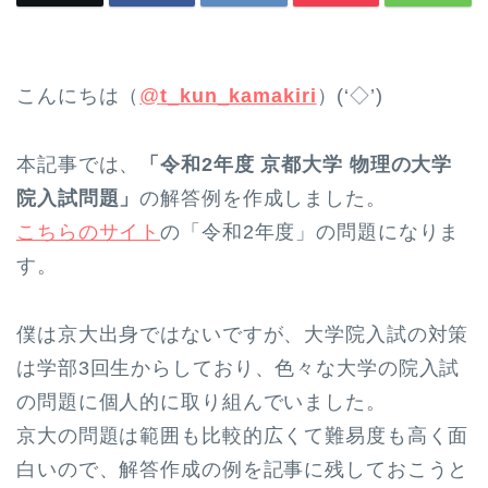
こんにちは（
@
t_kun_kamakiri
）(‘◇’)ゞ
本記事では、
「令和2年度 京都大学 物理の大学
院入試問題」
の解答例を作成しました。
こちらのサイト
の「令和2年度」の問題になりま
す。
僕は京大出身ではないですが、大学院入試の対策
は学部3回生からしており、色々な大学の院入試
の問題に個人的に取り組んでいました。
京大の問題は範囲も比較的広くて難易度も高く面
白いので、解答作成の例を記事に残しておこうと