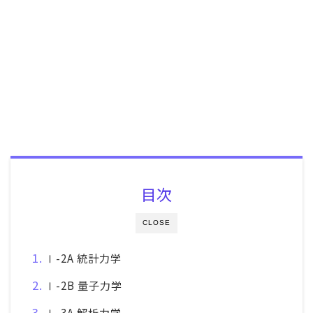
目次
CLOSE
Ⅰ-2A 統計力学
Ⅰ-2B 量子力学
Ⅰ-3A 解析力学