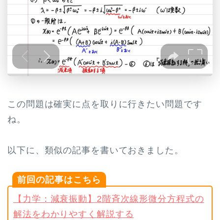
この問題は確実に点を取りに行きたい問題です
ね。
以下に、類似の記事を書いておきました。
前回の記事はこちら
【力学：減衰振動】2階斉次線形微分方程式の
解法をわかりやすく解説する