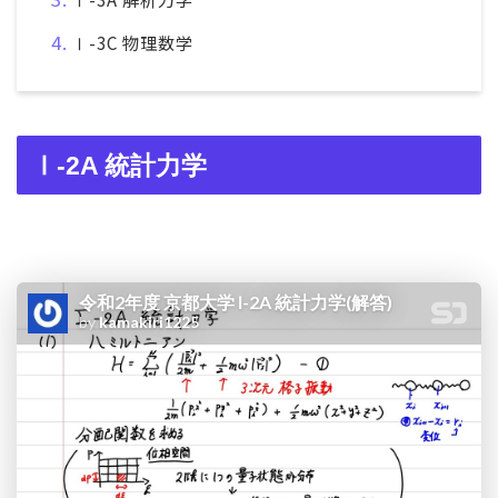
Ⅰ-3C 物理数学
Ⅰ-2A 統計力学