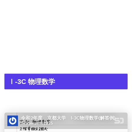
Ⅰ-3C 物理数学