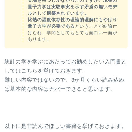
登場を待つしかなかったのですが、現在の
量子力学は実験事実を示す矛盾の無いモデ
ルとして構築されています。
比熱の温度依存性の理論的理解にもやはり
量子力学が必要である
ということが結論付
けられ、学問としてもとても面白い一面が
あります。
統計力学を学ぶにあたってお勧めしたい入門書と
してはこちらを挙げておきます。
難しい内容ではないので、3か月くらい読み込め
ば基本的な内容はカバーできると思います。
以下に是非読んでほしい書籍を挙げておきます。