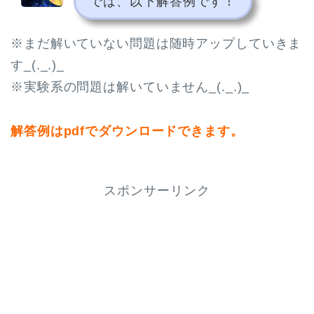
では、以下解答例です！
※まだ解いていない問題は随時アップしていきま
す_(._.)_
※実験系の問題は解いていません_(._.)_
解答例はpdfでダウンロードできます。
スポンサーリンク