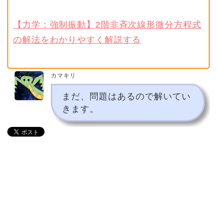
【力学：強制振動】2階非斉次線形微分方程式
の解法をわかりやすく解説する
カマキリ
まだ、問題はあるので解いてい
きます。