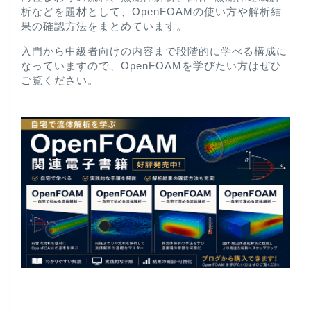
析などを題材として、OpenFOAMの使い方や解析結
果の確認方法をまとめています。
入門から中級者向けの内容まで段階的に学べる構成に
なっていますので、OpenFOAMを学びたい方はぜひ
ご覧ください。