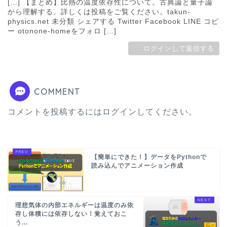
[…] 【まとめ】比熱の温度依存性について。古典論と量子論
から理解する。詳しくは投稿をご覧ください。takun-
physics.net 未分類 シェアする Twitter Facebook LINE コピ
ー otonone-homeをフォロ […]
ログインして返信する
COMMENT
コメントを投稿するには
ログイン
してください。
【簡単にできた！】データをPythonで
読み込んでアニメーション作成
理想気体の内部エネルギーは温度のみ依
存し体積には依存しない！覚えておこ
う...