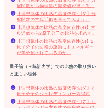
【理想気体の比熱の温度依存性(2)】分
配関数から物理量の期待値が求まる。
【理想気体の比熱の温度依存性(3)】分
配関数の古典近似を考えてみよう。
【理想気体の比熱の温度依存性(4)】古
典近似から2原子分子の比熱を求める。
【理想気体の比熱の温度依存性(5)】2
原子分子の回転の運動にもエネルギー
が等分配されているのか。
量子論（＋統計力学）での比熱の取り扱い
と正しい理解
【理想気体の比熱の温度依存性(6)】2
原子分子のシュレディンガー方程式
【理想気体の比熱の温度依存性(7)】シ
ュレディンガー方程式の極座標表記(2