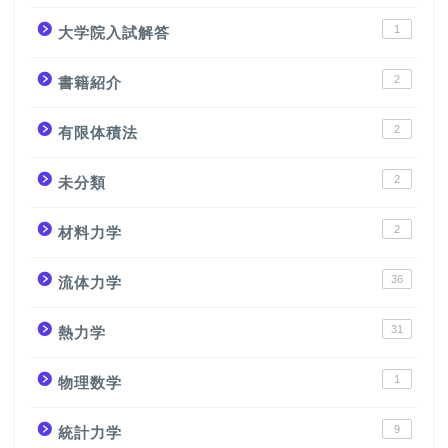
1
大学院入試解答
2
書籍紹介
2
有限体積法
2
未分類
2
材料力学
36
流体力学
31
熱力学
1
物理数学
9
統計力学