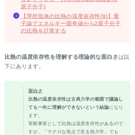
原子分子)
【理想気体の比熱の温度依存性(8)】量
子論でエネルギー固有値から2原子分子
の比熱を計算する
比熱の温度依存性を理解する理論的な面白さ
は以
下にあります。
面白さ
比熱の温度依存性は古典力学の範囲で議論し
ても一向に理解ができないという結論
になり
ます。
実験事実として比熱は温度依存性があるので
すが、「マクロな視点で見る熱力学」でも