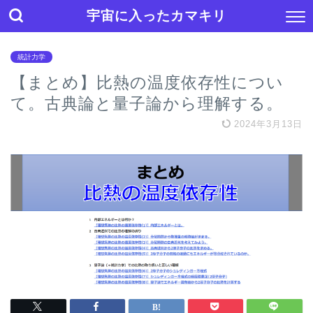
宇宙に入ったカマキリ
統計力学
【まとめ】比熱の温度依存性につい
て。古典論と量子論から理解する。
2024年3月13日