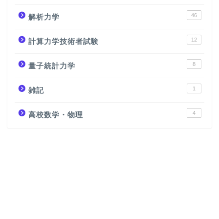
46
解析力学
12
計算力学技術者試験
8
量子統計力学
1
雑記
4
高校数学・物理