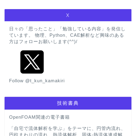
X
日々の「思ったこと」「勉強している内容」を発信し
ています。 物理、Python、CAE解析など興味のある
方はフォローお願いします(^^)/
Follow @t_kun_kamakiri
技術書典
OpenFOAM関連の電子書籍
「自宅で流体解析を学ぶ」をテーマに、円管内流れ、
円柱まわりの流れ、熱流体解析、固体-熱流体連成解