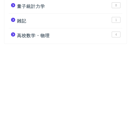
8
量子統計力学
1
雑記
4
高校数学・物理