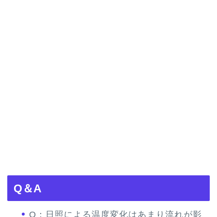
Q＆A
Q：日照による温度変化はあまり流れが影