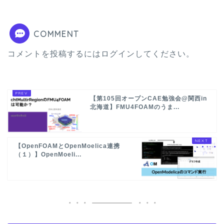
COMMENT
コメントを投稿するには
ログイン
してください。
【第105回オープンCAE勉強会@関西in
北海道】FMU4FOAMのうま...
【OpenFOAMとOpenMoelica連携
（１）】OpenMoeli...