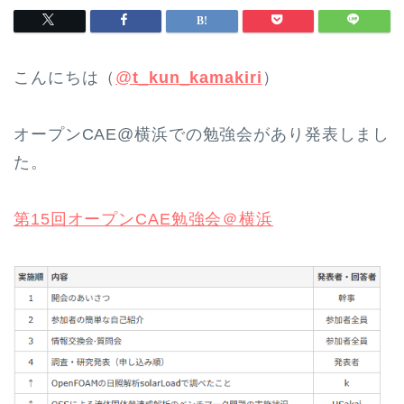
こんにちは（
@
t_kun_kamakiri
）
オープンCAE@横浜での勉強会があり発表しまし
た。
第15回オープンCAE勉強会＠横浜