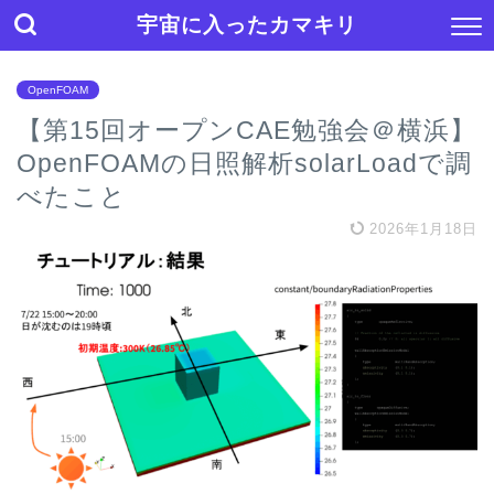
宇宙に入ったカマキリ
OpenFOAM
【第15回オープンCAE勉強会＠横浜】
OpenFOAMの日照解析solarLoadで調
べたこと
2026年1月18日