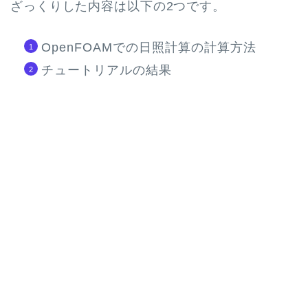
ざっくりした内容は以下の2つです。
OpenFOAMでの日照計算の計算方法
チュートリアルの結果