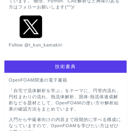
ています。 物理、Python、CAE解析など興味のある
方はフォローお願いします(^^)/
Follow @t_kun_kamakiri
技術書典
OpenFOAM関連の電子書籍
「自宅で流体解析を学ぶ」をテーマに、円管内流れ、
円柱まわりの流れ、熱流体解析、固体-熱流体連成解
析などを題材として、OpenFOAMの使い方や解析結
果の確認方法をまとめています。
入門から中級者向けの内容まで段階的に学べる構成に
なっていますので、OpenFOAMを学びたい方はぜひ