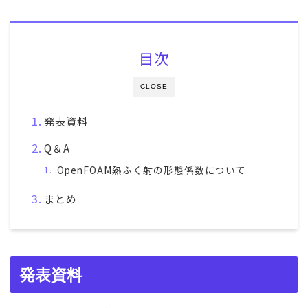
目次
CLOSE
発表資料
Q＆A
OpenFOAM熱ふく射の形態係数について
まとめ
発表資料