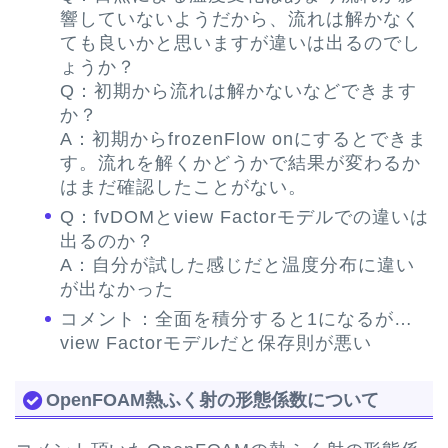
響していないようだから、流れは解かなく
ても良いかと思いますが違いは出るのでし
ょうか？
Q：初期から流れは解かないなどできます
か？
A：初期からfrozenFlow onにするとできま
す。流れを解くかどうかで結果が変わるか
はまだ確認したことがない。
Q：fvDOMとview Factorモデルでの違いは
出るのか？
A：
自分が試した感じだと温度分布に違い
が出なかった
コメント：全面を積分すると1になるが…
view Factorモデルだと保存則が悪い
OpenFOAM熱ふく射の形態係数について