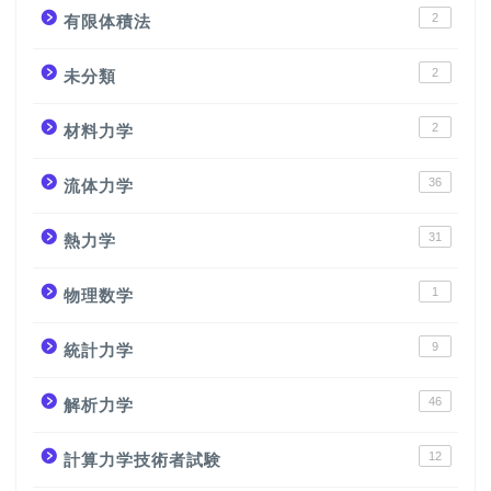
2
有限体積法
2
未分類
2
材料力学
36
流体力学
31
熱力学
1
物理数学
9
統計力学
46
解析力学
12
計算力学技術者試験