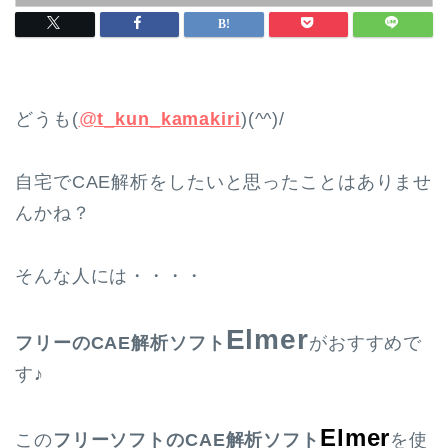
どうも(
@
t_kun_kamakiri
)(^^)/
自宅でCAE解析をしたいと思ったことはありませ
んかね？
そんな人には・・・・
Elmer
フリーのCAE解析ソフト
がおすすめで
す♪
Elmer
この
フリーソフトのCAE解析ソフト
を使