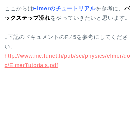
ここからは
Elmerのチュートリアル
を参考に、
バ
ックステップ流れ
をやっていきたいと思います。
↓下記のドキュメントのP.45を参考にしてくださ
い。
http://www.nic.funet.fi/pub/sci/physics/elmer/do
c/ElmerTutorials.pdf