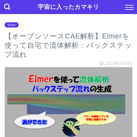
宇宙に入ったカマキリ
Elmer
【オープンソースCAE解析】Elmerを
使って自宅で流体解析：バックステッ
プ流れ
2023年2月2日