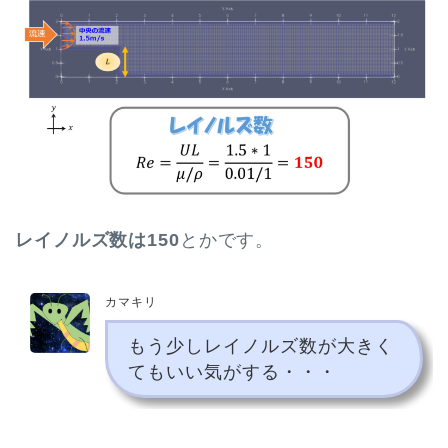
レイノルズ数は150
とかです。
カマキリ
もう少しレイノルズ数が大きく
てもいい気がする・・・