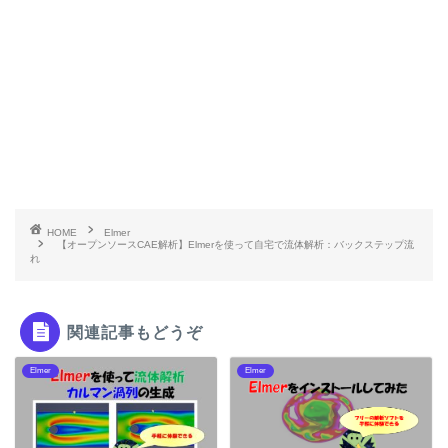
HOME
Elmer
【オープンソースCAE解析】Elmerを使って自宅で流体解析：バックステップ流
れ
関連記事もどうぞ
Elmer
Elmer