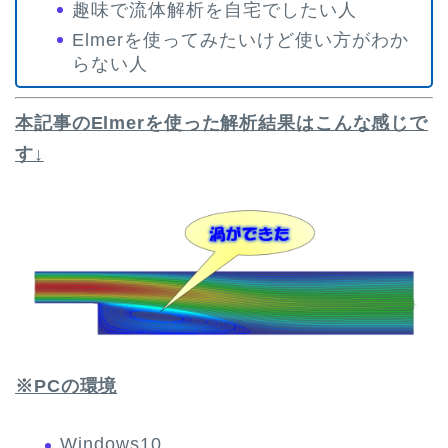
趣味で流体解析を自宅でしたい人
Elmerを使ってみたいけど使い方がわか
らない人
本記事のElmerを使った解析結果はこんな感じで
す↓
※PCの環境
Windows10