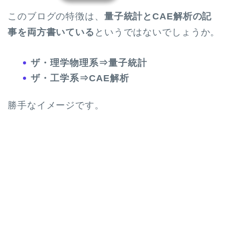
このブログの特徴は、
量子統計とCAE解析の記
事を両方書いている
というではないでしょうか。
ザ・理学物理系⇒量子統計
ザ・工学系⇒CAE解析
勝手なイメージです。