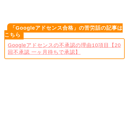
「Googleアドセンス合格」の苦労話の記事は
こちら
Googleアドセンスの不承認の理由10項目【20
回不承認 一ヶ月待ちで承認】