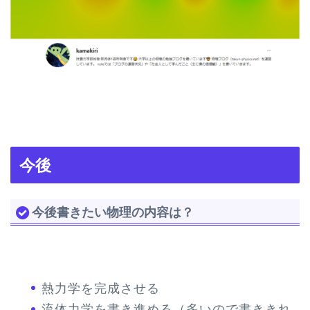
今後
今後書きたい物理の内容は？
熱力学を完成させる
流体力学を書き進める（多いので書ききれ