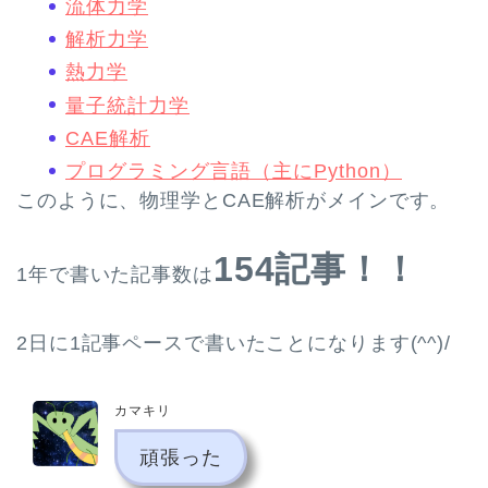
流体力学
解析力学
熱力学
量子統計力学
CAE解析
プログラミング言語（主にPython）
このように、物理学とCAE解析がメインです。
154記事！！
1年で書いた記事数は
2日に1記事ペースで書いたことになります(^^)/
カマキリ
頑張った