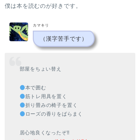
僕は本を読むのが好きです。
カマキリ
（漢字苦手です）
部屋をちょい替え
本で囲む
筋トレ用具を置く
折り畳みの椅子を置く
ローズの香りをばらまく
居心地良くなったぞ‼