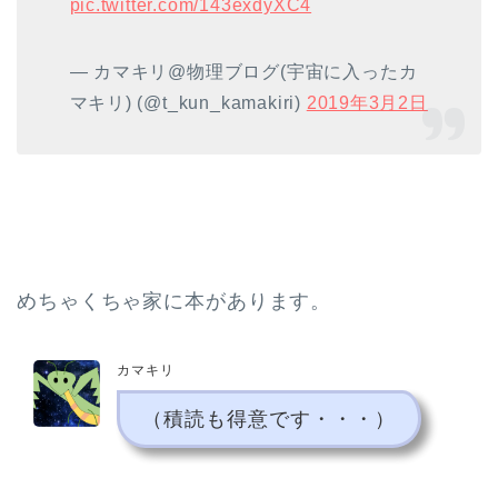
pic.twitter.com/143exdyXC4
— カマキリ@物理ブログ(宇宙に入ったカ
マキリ) (@t_kun_kamakiri)
2019年3月2日
めちゃくちゃ家に本があります。
カマキリ
（積読も得意です・・・）