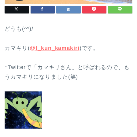
どうも(^^)/
カマキリ(
@
t_kun_kamakiri
)です。
↑Twitterで「カマキリさん」と呼ばれるので、も
うカマキリになりました(笑)