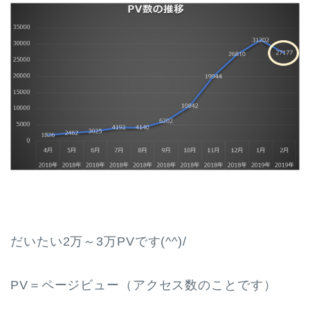
だいたい2万～3万PVです(^^)/
PV＝ページビュー（アクセス数のことです）