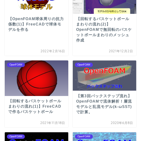
【OpenFOAM球体周りの抗力
【回転するバスケットボール
係数(1)】FreeCADで球体モ
まわりの流れ(2)】
デルを作る
OpenFOAMで無回転のバスケ
ットボールまわりのメッシュ
作成
2022年2月16日
2021年12月2日
OpenFOAM
OpenFOAM
【第3回バックステップ流れ】
【回転するバスケットボール
OpenFOAMで流体解析！層流
まわりの流れ(1)】FreeCAD
モデルと乱流モデル(k-ωSST)
で作るバスケットボール
で計算。
2021年11月18日
2020年6月8日
OpenFOAM
OpenFOAM