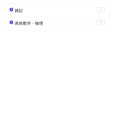
1
雑記
4
高校数学・物理