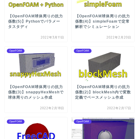
【OpenFOAM球体周りの抗力
【OpenFOAM球体周りの抗力
係数(5)】Pythonでパラメー
係数(4)】simpleFoamで定常
タスタディ
解析でシミュレーション
2022年3月11日
2022年2月20日
OpenFOAM
OpenFOAM
【OpenFOAM球体周りの抗力
【OpenFOAM球体周りの抗力
係数(3)】snappyHexMeshで
係数(2)】blockMesh内で変数
球体周りのメッシュ作成
定義でベースメッシュ作成
2022年2月18日
2022年2月17日
OpenFOAM
OpenFOAM