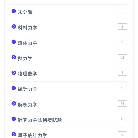
2
未分類
2
材料力学
36
流体力学
31
熱力学
1
物理数学
9
統計力学
46
解析力学
12
計算力学技術者試験
8
量子統計力学