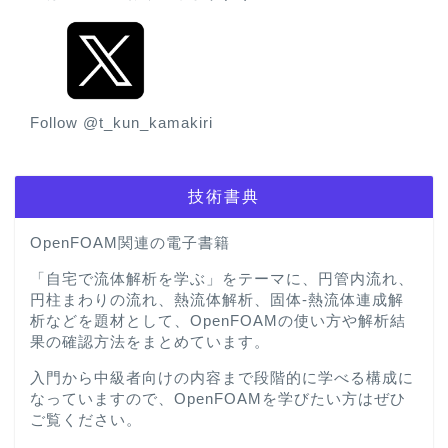
Follow @t_kun_kamakiri
技術書典
OpenFOAM関連の電子書籍
「自宅で流体解析を学ぶ」をテーマに、円管内流れ、
円柱まわりの流れ、熱流体解析、固体-熱流体連成解
析などを題材として、OpenFOAMの使い方や解析結
果の確認方法をまとめています。
入門から中級者向けの内容まで段階的に学べる構成に
なっていますので、OpenFOAMを学びたい方はぜひ
ご覧ください。