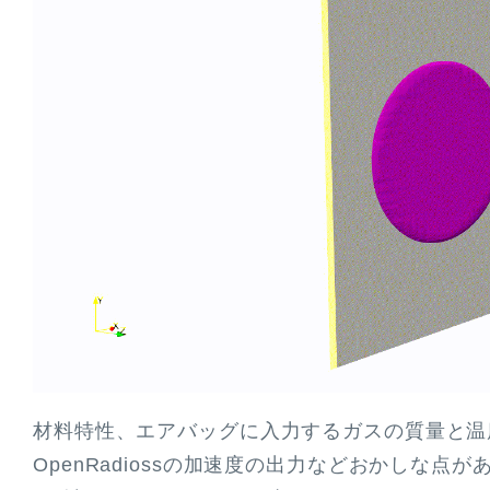
材料特性、エアバッグに入力するガスの質量と温
OpenRadiossの加速度の出力などおかしな