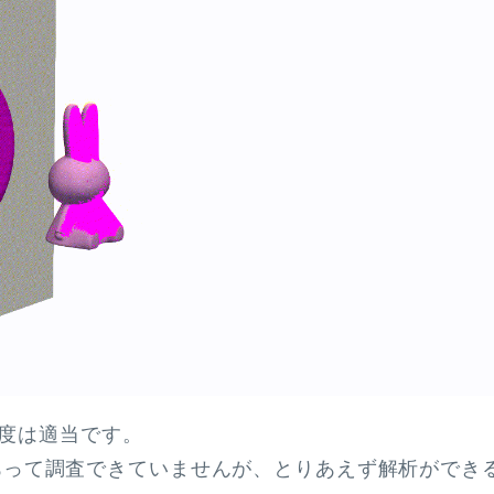
度は適当です。
点があって調査できていませんが、とりあえず解析ができ