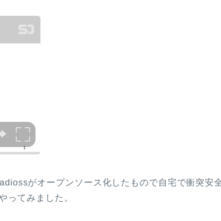
r Radiossがオープンソース化したもので自宅で衝突安
やってみました。