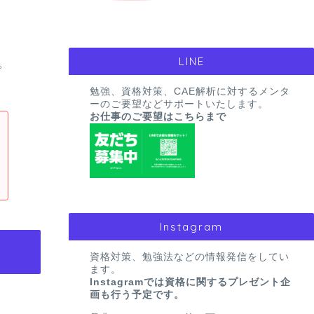
LINE
。
勉強、資格対策、CAE解析に対するメンタ
ーのご要望などサポートいたします。
お仕事のご要望はこちらまで
Instagram
資格対策、勉強法などの情報発信をしてい
ます。
Instagramでは資格に関するプレゼント企
画も行う予定です。