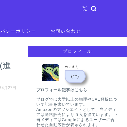
イバシーポリシー
お問い合わせ
プロフィール
(進
カマキリ
(^^)
年4月27日
プロフィール記事はこちら
ブログでは大学以上の物理やCAE解析につ
いて記事を書いています。
Amazonのアソシエイトとして、当メディ
アは適格販売により収入を得ています。 ・
当メディアはGoogleによるユーザーに合
わせた自動広告が表示されます。