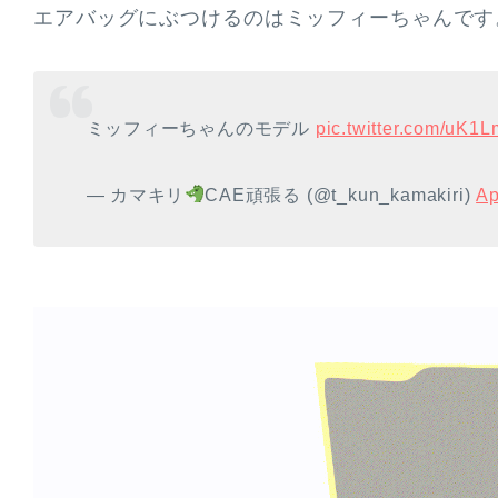
エアバッグにぶつけるのはミッフィーちゃんです
ミッフィーちゃんのモデル
pic.twitter.com/uK
— カマキリ
CAE頑張る (@t_kun_kamakiri)
Ap