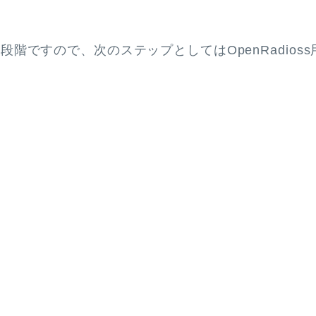
う段階ですので、次のステップとしてはOpenRadios