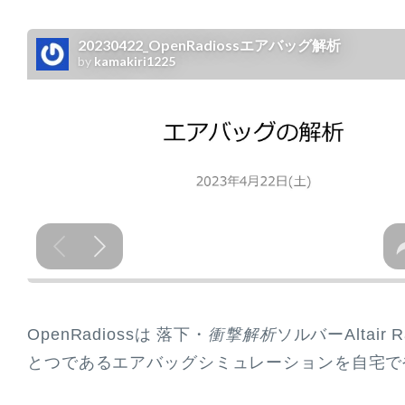
OpenRadiossは 落下・
衝撃解析
ソルバーAltai
とつであるエアバッグシミュレーションを自宅で