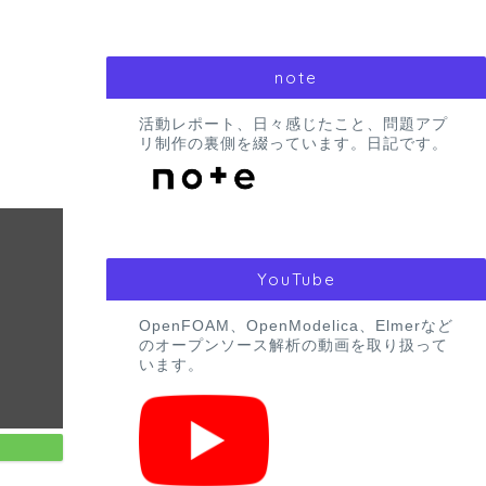
note
活動レポート、日々感じたこと、問題アプ
リ制作の裏側を綴っています。日記です。
YouTube
OpenFOAM、OpenModelica、Elmerなど
のオープンソース解析の動画を取り扱って
います。