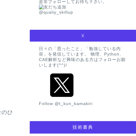
是非フォローしてお待ち下さい。
@qualiy_skillup
X
日々の「思ったこと」「勉強している内
容」を発信しています。 物理、Python、
CAE解析など興味のある方はフォローお願
いします(^^)/
Follow @t_kun_kamakiri
全のひ
技術書典