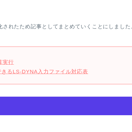
ソース化されたため記事としてまとめていくことにしました
計算実行
使用できるLS-DYNA入力ファイル対応表