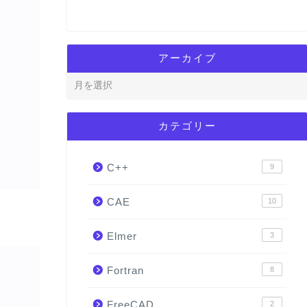
アーカイブ
カテゴリー
C++
9
CAE
10
Elmer
3
Fortran
8
FreeCAD
2