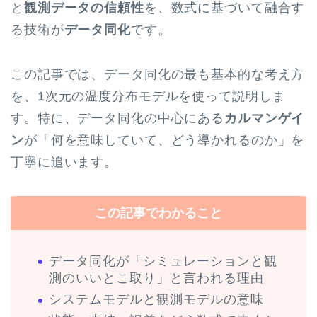
と
観測データの信頼性
を、数式に基づいて融合す
る技術が
データ同化
です。
この記事では、データ同化の最も基本的な考え方
を、1次元の温度分布モデルを使って説明しま
す。特に、データ同化の中心にある
カルマンゲイ
ン
が「何を意味していて、どう導かれるのか」を
丁寧に追います。
この記事でわかること
データ同化が「シミュレーションと観
測のいいとこ取り」と言われる理由
システムモデルと観測モデルの意味