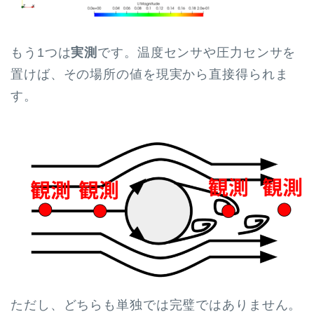
もう1つは
実測
です。温度センサや圧力センサを
置けば、その場所の値を現実から直接得られま
す。
ただし、どちらも単独では完璧ではありません。