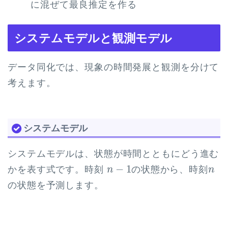
に混ぜて最良推定を作る
システムモデルと観測モデル
データ同化では、現象の時間発展と観測を分けて
考えます。
システムモデル
システムモデルは、状態が時間とともにどう進む
n
−
1
n
−
1
かを表す式です。時刻
の状態から、時刻
n
n
の状態を予測します。