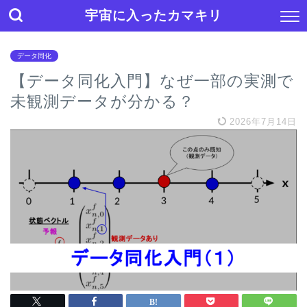
宇宙に入ったカマキリ
データ同化
【データ同化入門】なぜ一部の実測で
未観測データが分かる？
2026年7月14日