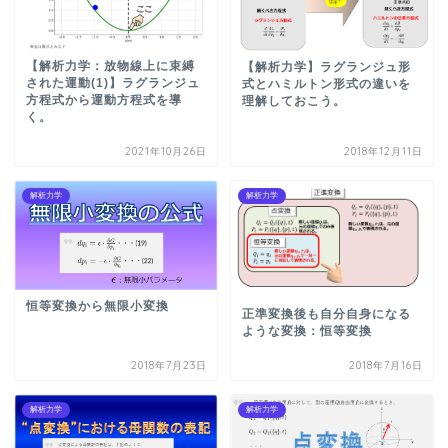
【解析力学：放物線上に束縛
【解析力学】ラグランジュ形
された運動(1)】ラグランジュ
式とハミルトン形式の違いを
方程式から運動方程式を導
理解しておこう。
く。
2021年10月26日
2018年12月11日
解析力学
解析力学
恒等変換から無限小変換
正準変換後も自分自身になる
ような変換：恒等変換
2018年7月23日
2018年7月16日
解析力学
解析力学