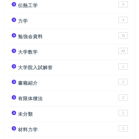
5
伝熱工学
4
力学
11
勉強会資料
43
大学数学
1
大学院入試解答
2
書籍紹介
2
有限体積法
2
未分類
2
材料力学