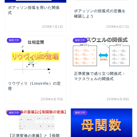
ポアッソン括弧を用いた関係
ポアッソンの括弧式の定義を
式
確認しよう
2018年7月2日
2018年6月27日
解析力学
解析力学
正準変換で成り立つ関係式：
マクスウェルの関係式
リウヴィリ（Liouville）の定
理
2018年6月19日
2018年6月18日
解析力学
解析力学
【正準変換の意義】と【母関