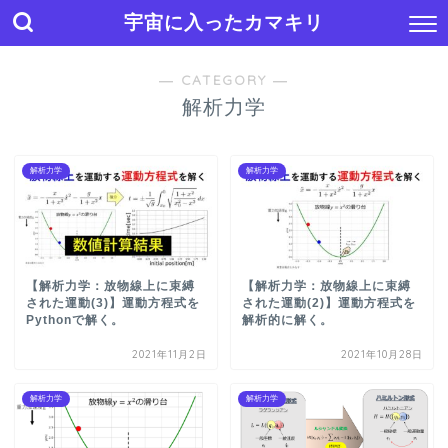
宇宙に入ったカマキリ
― CATEGORY ―
解析力学
解析力学
解析力学
【解析力学：放物線上に束縛
【解析力学：放物線上に束縛
された運動(3)】運動方程式を
された運動(2)】運動方程式を
Pythonで解く。
解析的に解く。
2021年11月2日
2021年10月28日
解析力学
解析力学