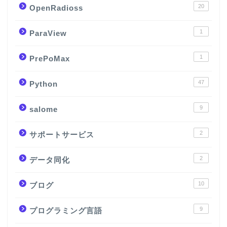
20
OpenRadioss
1
ParaView
1
PrePoMax
47
Python
9
salome
2
サポートサービス
2
データ同化
10
ブログ
9
プログラミング言語