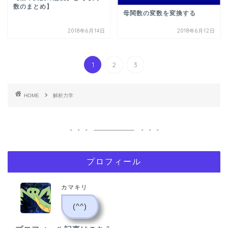
数のまとめ】
母関数の変数を変換する
2018年6月14日
2018年6月12日
1
2
3
HOME
解析力学
プロフィール
カマキリ
(^^)