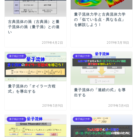
量子流体力学と古典流体力学
の「似ている点・異なる点」
古典流体の渦（古典渦）と量
を解説しよう！
子流体の渦（量子渦）との違
い
2019年4月2日
2019年3月18日
量子統計力学
量子統計力学
量子流体の「オイラー方程
量子流体の「連続の式」を導
式」を導出する
出する
2019年3月9日
2019年3月4日
量子統計力学
量子統計力学