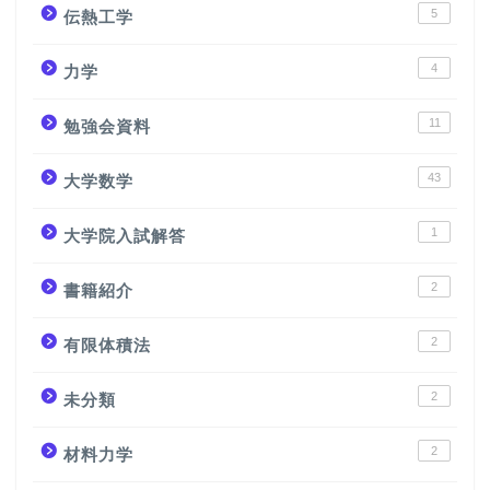
5
伝熱工学
4
力学
11
勉強会資料
43
大学数学
1
大学院入試解答
2
書籍紹介
2
有限体積法
2
未分類
2
材料力学