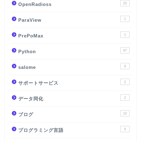
20
OpenRadioss
1
ParaView
1
PrePoMax
47
Python
9
salome
2
サポートサービス
2
データ同化
10
ブログ
9
プログラミング言語