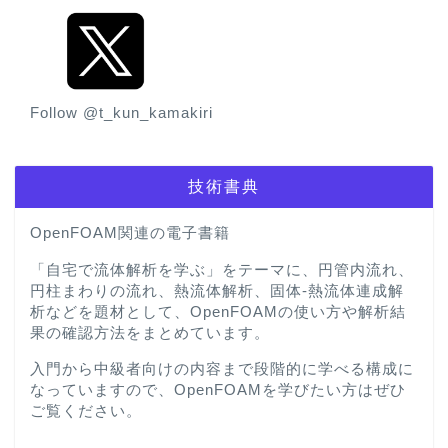
Follow @t_kun_kamakiri
技術書典
OpenFOAM関連の電子書籍
「自宅で流体解析を学ぶ」をテーマに、円管内流れ、
円柱まわりの流れ、熱流体解析、固体-熱流体連成解
析などを題材として、OpenFOAMの使い方や解析結
果の確認方法をまとめています。
入門から中級者向けの内容まで段階的に学べる構成に
なっていますので、OpenFOAMを学びたい方はぜひ
ご覧ください。