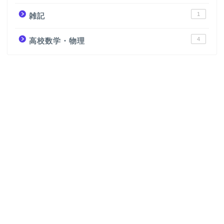
1
雑記
4
高校数学・物理