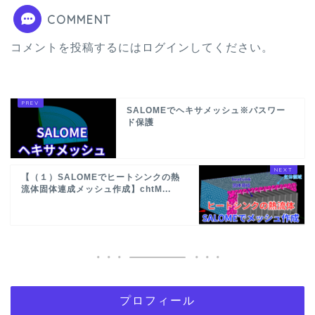
COMMENT
コメントを投稿するには
ログイン
してください。
SALOMEでヘキサメッシュ※パスワー
ド保護
【（１）SALOMEでヒートシンクの熱
流体固体連成メッシュ作成】chtM...
プロフィール