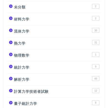
2
未分類
2
材料力学
36
流体力学
31
熱力学
1
物理数学
9
統計力学
46
解析力学
12
計算力学技術者試験
8
量子統計力学