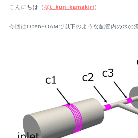
こんにちは（
@
t_kun_kamakiri
）
今回はOpenFOAMで以下のような配管内の水