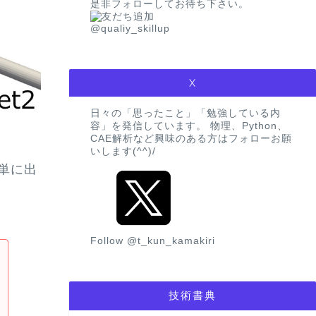
是非フォローしてお待ち下さい。
@qualiy_skillup
X
日々の「思ったこと」「勉強している内
容」を発信しています。 物理、Python、
CAE解析など興味のある方はフォローお願
いします(^^)/
で簡単に出
Follow @t_kun_kamakiri
技術書典