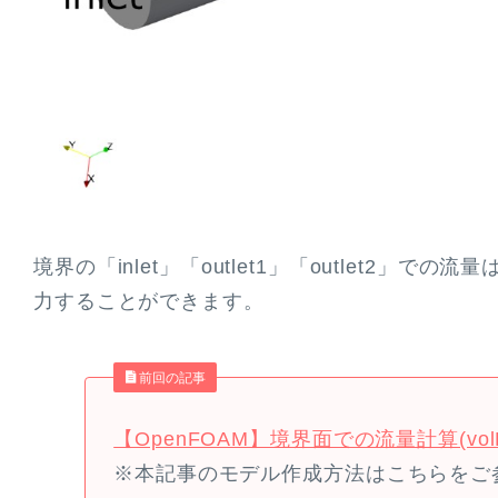
境界の「inlet」「outlet1」「outlet2」での流
力することができます。
前回の記事
【OpenFOAM】境界面での流量計算(volFie
※本記事のモデル作成方法はこちらをご