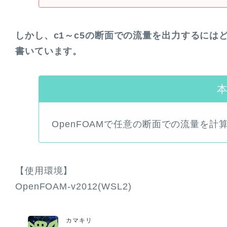
しかし、c1～c5の断面での流量を出力するに
書いています。
OpenFOAMで任意の断面での流量を計
【使用環境】
OpenFOAM-v2012(WSL2)
カマキリ