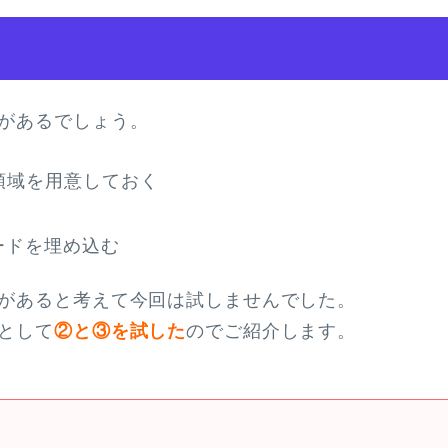
があるでしょう。
領域を用意しておく
接コードを埋め込む
があると考えて今回は試しませんでした。
として
②と③を試した
のでご紹介します。