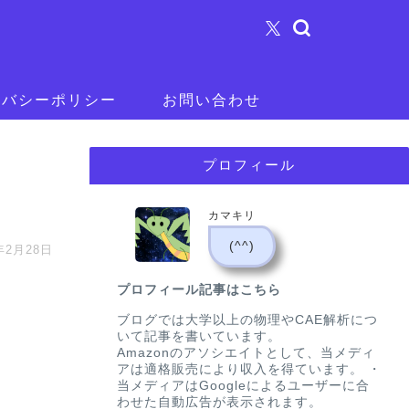
イバシーポリシー
お問い合わせ
プロフィール
カマキリ
(^^)
年2月28日
プロフィール記事はこちら
ブログでは大学以上の物理やCAE解析につ
いて記事を書いています。
Amazonのアソシエイトとして、当メディ
アは適格販売により収入を得ています。 ・
当メディアはGoogleによるユーザーに合
わせた自動広告が表示されます。