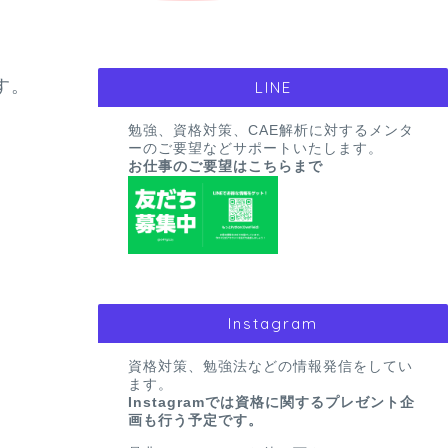
す。
LINE
勉強、資格対策、CAE解析に対するメンタ
ーのご要望などサポートいたします。
お仕事のご要望はこちらまで
Instagram
資格対策、勉強法などの情報発信をしてい
ます。
Instagramでは資格に関するプレゼント企
画も行う予定です。