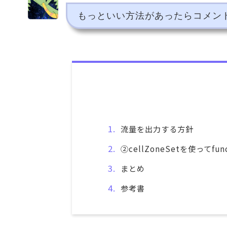
もっといい方法があったらコメントで
流量を出力する方針
②cellZoneSetを使ってfunc
まとめ
参考書