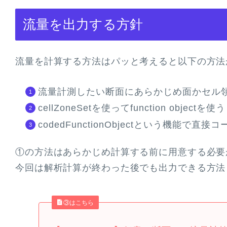
流量を出力する方針
流量を計算する方法はパッと考えると以下の方法
流量計測したい断面にあらかじめ面かセル
cellZoneSetを使ってfunction objectを使う
codedFunctionObjectという機能で直
①の方法はあらかじめ計算する前に用意する必要
今回は解析計算が終わった後でも出力できる方法
③はこちら