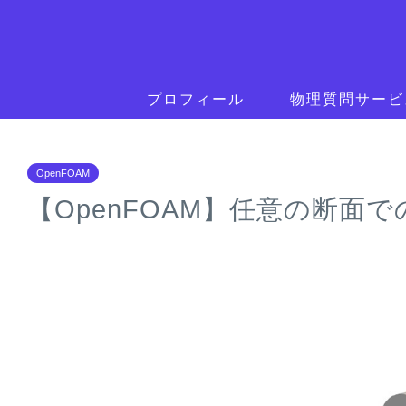
プロフィール
物理質問サービ
OpenFOAM
【OpenFOAM】任意の断面での流