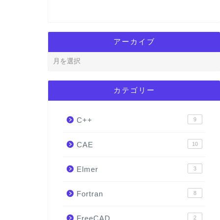
アーカイブ
カテゴリー
C++
9
CAE
10
Elmer
3
Fortran
8
FreeCAD
2