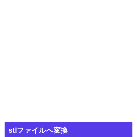
stlファイルへ変換