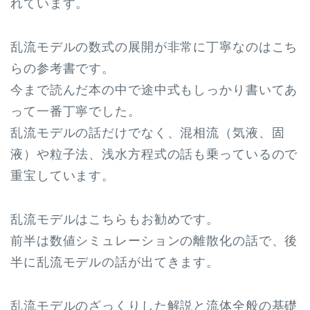
れています。
乱流モデルの数式の展開が非常に丁寧なのはこち
らの参考書です。
今まで読んだ本の中で途中式もしっかり書いてあ
って一番丁寧でした。
乱流モデルの話だけでなく、混相流（気液、固
液）や粒子法、浅水方程式の話も乗っているので
重宝しています。
乱流モデルはこちらもお勧めです。
前半は数値シミュレーションの離散化の話で、後
半に乱流モデルの話が出てきます。
乱流モデルのざっくりした解説と流体全般の基礎