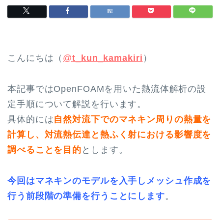
こんにちは（
@
t_kun_kamakiri
）
本記事ではOpenFOAMを用いた熱流体解析の設
定手順について解説を行います。
具体的には
自然対流下でのマネキン周りの熱量を
計算し、対流熱伝達と熱ふく射における影響度を
調べることを目的
とします。
今回はマネキンのモデルを入手しメッシュ作成を
行う前段階の準備を行うことにします
。