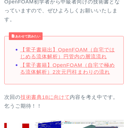
OpenFOAM初学者から中級者向けの技術書とな
っていますので、ぜひよろしくお願いいたしま
す。
あわせて読みたい
【電子書籍出】OpenFOAM（自宅では
じめる流体解析）円管内の層流流れ
【電子書籍】OpenFOAM（自宅で極め
る流体解析）2次元円柱まわりの流れ
次回の
技術書典18に向けて
内容を考え中です。
乞うご期待！！