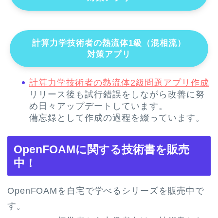
計算力学技術者の熱流体1級（混相流）
対策アプリ
計算力学技術者の熱流体2級問題アプリ作成
リリース後も試行錯誤をしながら改善に努
め日々アップデートしています。
備忘録として作成の過程を綴っています。
OpenFOAMに関する技術書を販売
中！
OpenFOAMを自宅で学べるシリーズを販売中で
す。