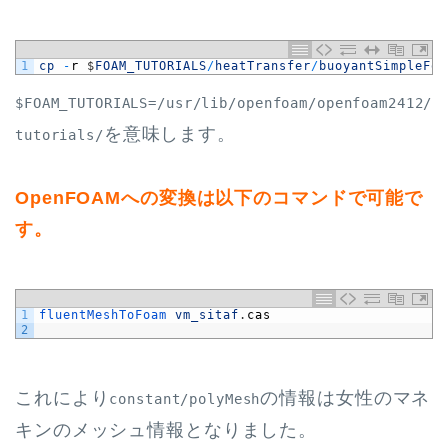
1
cp
-
r
$
FOAM_TUTORIALS
/
heatTransfer
/
buoyantSimpleFoa
$FOAM_TUTORIALS=/usr/lib/openfoam/openfoam2412/
を意味します。
tutorials/
OpenFOAMへの変換は以下のコマンドで可能で
す。
1
fluentMeshToFoam 
vm_sitaf
.
cas
2
これにより
の情報は女性のマネ
constant/polyMesh
キンのメッシュ情報となりました。