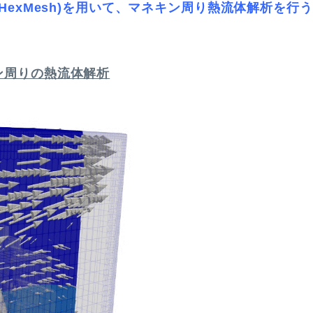
yHexMesh)を用いて、マネキン周り熱流体解析を行
ン周りの熱流体解析