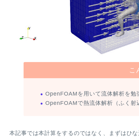
こ
OpenFOAMを用いて流体解析を
OpenFOAMで熱流体解析（ふく
本記事では本計算をするのではなく、まずはひな