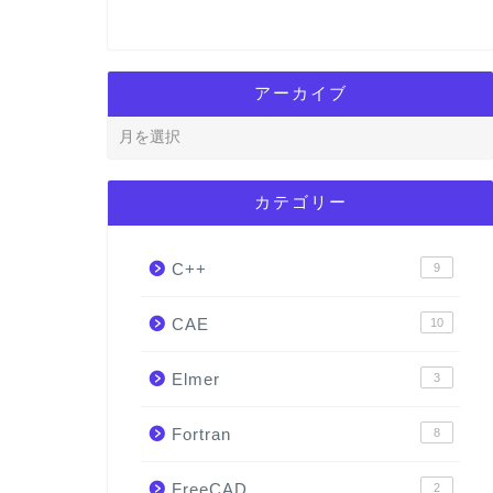
アーカイブ
カテゴリー
C++
9
CAE
10
Elmer
3
Fortran
8
FreeCAD
2