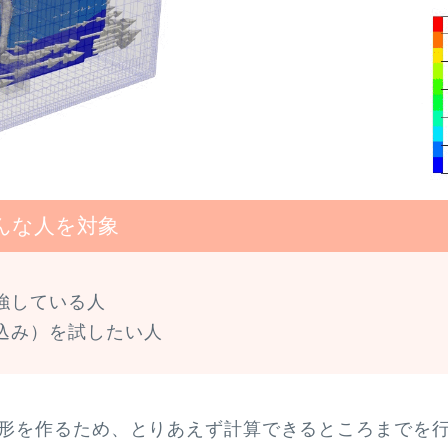
んな人を対象
勉強している人
射込み）を試したい人
形を作るため、とりあえず計算できるところまでを