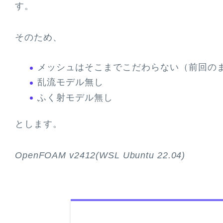
す。
そのため、
メッシュはそこまでこだわらない（前回の
乱流モデル無し
ふく射モデル無し
とします。
OpenFOAM v2412(WSL Ubuntu 22.04)