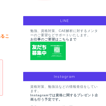
LINE
勉強、資格対策、CAE解析に対するメンタ
ーのご要望などサポートいたします。
べるこ
お仕事のご要望はこちらまで
Instagram
資格対策、勉強法などの情報発信をしてい
ます。
Instagramでは資格に関するプレゼント企
画も行う予定です。