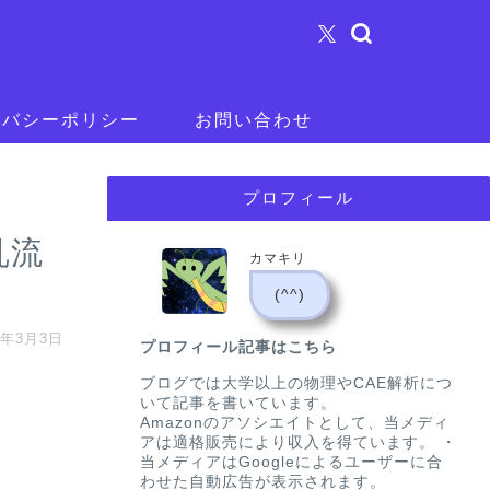
イバシーポリシー
お問い合わせ
プロフィール
乱流
カマキリ
(^^)
5年3月3日
プロフィール記事はこちら
ブログでは大学以上の物理やCAE解析につ
いて記事を書いています。
Amazonのアソシエイトとして、当メディ
アは適格販売により収入を得ています。 ・
当メディアはGoogleによるユーザーに合
わせた自動広告が表示されます。