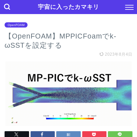
宇宙に入ったカマキリ
OpenFOAM
【OpenFOAM】MPPICFoamでk-
ωSSTを設定する
2023年8月4日