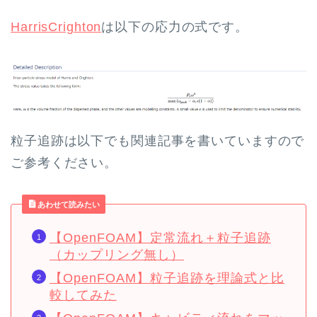
HarrisCrighton
は以下の応力の式です。
粒子追跡は以下でも関連記事を書いていますので
ご参考ください。
あわせて読みたい
【OpenFOAM】定常流れ＋粒子追跡
（カップリング無し）
【OpenFOAM】粒子追跡を理論式と比
較してみた