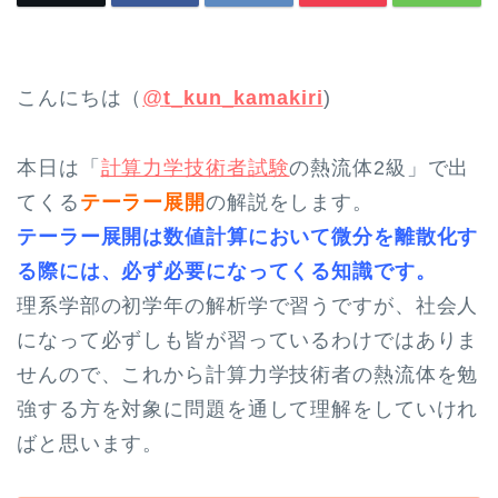
こんにちは（
@
t_kun_kamakiri
)
本日は「
計算力学技術者試験
の熱流体2級」で出
てくる
テーラー展開
の解説をします。
テーラー展開は数値計算において微分を離散化す
る際には、必ず必要になってくる知識です。
理系学部の初学年の解析学で習うですが、社会人
になって必ずしも皆が習っているわけではありま
せんので、これから計算力学技術者の熱流体を勉
強する方を対象に問題を通して理解をしていけれ
ばと思います。