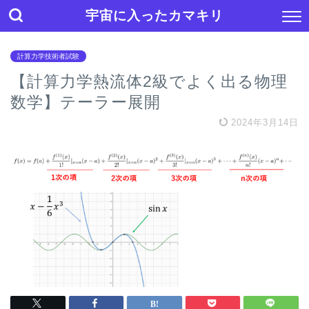
宇宙に入ったカマキリ
計算力学技術者試験
【計算力学熱流体2級でよく出る物理
数学】テーラー展開
2024年3月14日