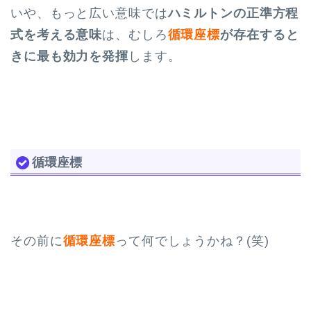
いや、もっと広い意味では
ハミルトンの正準方程
式を考える意味
は、むしろ
循環座標
が存在すると
きに最も効力を発揮
します。
循環座標
その前に
循環座標
って何でしょうかね？(笑)