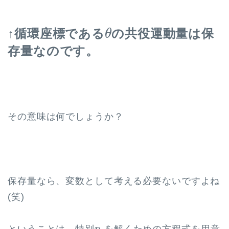
θ
↑循環座標である
の共役運動量は保
θ
存量なのです。
その意味は何でしょうか？
保存量なら、変数として考える必要ないですよね
(笑)
p
θ