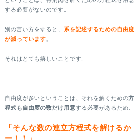
ということは、特別
を解くための方程式を用意
p
θ
する必要がないのです。
別の言い方をすると、
系を記述するための自由度
が減っています
。
それはとても嬉しいことです。
自由度が多いということは、それを解くための
方
程式も自由度の数だけ用意
する必要があるため、
「そんな数の連立方程式を解けるか
ー！！」