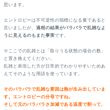
思います。
エントロピーは不可逆性の指標になる量であると
言いましたが、
過程の結果がバラバラで乱雑なよ
うに見えるのもまた事実
です。
※ここでの乱雑とは「取りうる状態の場合の数」
と置き換えてください。
乱雑と表現した方が日常的でわかりやすいためあ
えてそのような用語を使っています。
そのバラバラで乱雑な要因は熱が生み出していま
す。エントロピーの分母ですね。
そして元のバラバラさ加減である温度で割って、