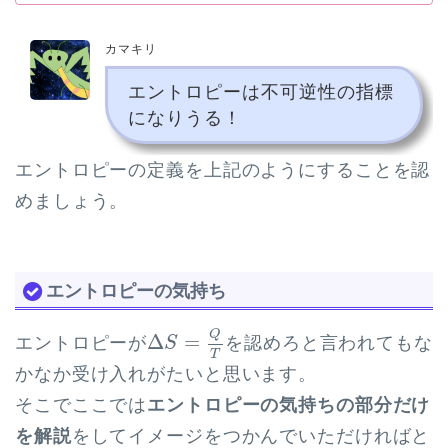
カマキリ
エントロピーは不可逆性の指標
になりうる！
エントロピーの定義を上記のようにすることを認
めましょう。
エントロピーの気持ち
Δ
S
=
Q
T
Q
Δ
=
エントロピーが
を認めろと言われてもな
S
T
かなか受け入れがたいと思います。
そこでここでは
エントロピーの気持ちの部分だけ
を解説
をしてイメージをつかんでいただければと