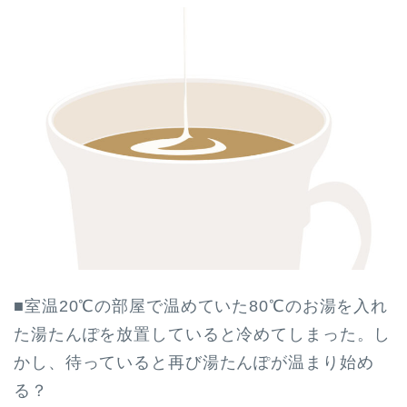
■室温20℃の部屋で温めていた80℃のお湯を入れ
た湯たんぽを放置していると冷めてしまった。し
かし、待っていると再び湯たんぽが温まり始め
る？