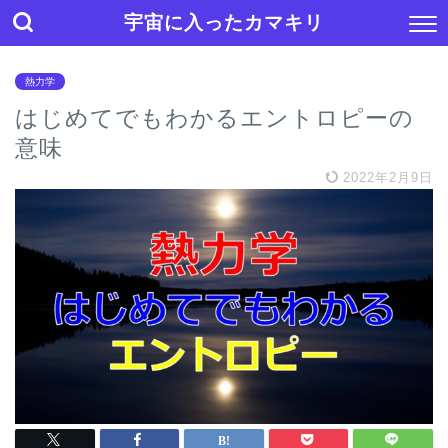
宇宙に入ったカマキリ
熱力学
はじめてでもわかるエントロピーの
意味
2022年2月9日