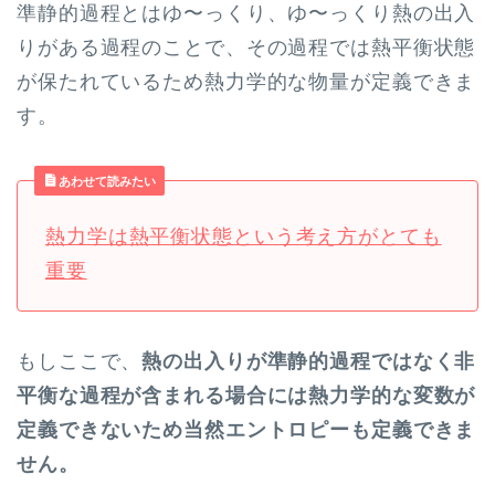
準静的過程とはゆ〜っくり、ゆ〜っくり熱の出入
りがある過程のことで、その過程では熱平衡状態
が保たれているため熱力学的な物量が定義できま
す。
あわせて読みたい
熱力学は熱平衡状態という考え方がとても
重要
もしここで、
熱の出入りが準静的過程ではなく非
平衡な過程が含まれる場合には熱力学的な変数が
定義できないため当然エントロピーも定義できま
せん。