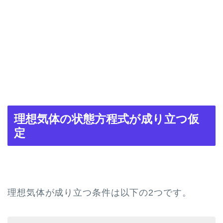
理想気体の状態方程式が成り立つ仮
定
理想気体が成り立つ条件は以下の2つです。