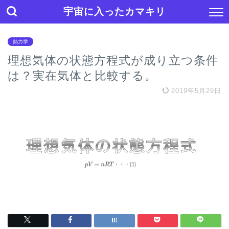
宇宙に入ったカマキリ
熱力学
理想気体の状態方程式が成り立つ条件
は？実在気体と比較する。
2019年5月29日