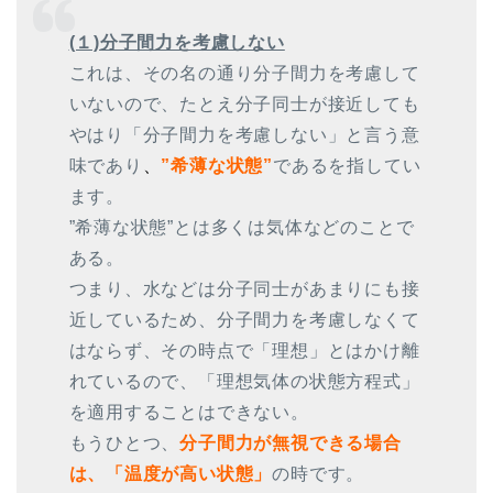
(１)分子間力を考慮しない
これは、その名の通り分子間力を考慮して
いないので、たとえ分子同士が接近しても
やはり「分子間力を考慮しない」と言う意
味であり
、
”希薄な状態”
であるを指してい
ます。
”希薄な状態”とは多くは気体などのことで
ある。
つまり、水などは分子同士があまりにも接
近しているため、分子間力を考慮しなくて
はならず、その時点で「理想」とはかけ離
れているので、「理想気体の状態方程式」
を適用することはできない。
もうひとつ、
分子間力が無視できる場合
は、「温度が高い状態」
の時です。