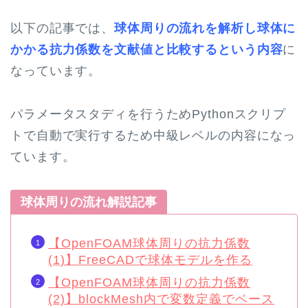
以下の記事では、
球体周りの流れを解析し球体に
かかる抗力係数を文献値と比較するという内容
に
なっています。
パラメータスタディを行うためPythonスクリプ
トで自動で実行するため中級レベルの内容になっ
ています。
球体周りの流れ解説記事
【OpenFOAM球体周りの抗力係数
(1)】FreeCADで球体モデルを作る
【OpenFOAM球体周りの抗力係数
(2)】blockMesh内で変数定義でベース