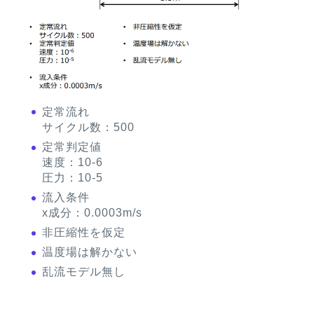
定常流れ
サイクル数：500
定常判定値
速度：10-6
圧力：10-5
流入条件
x成分：0.0003m/s
非圧縮性を仮定
温度場は解かない
乱流モデル無し