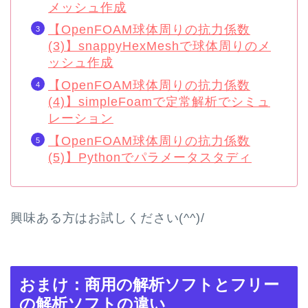
メッシュ作成
【OpenFOAM球体周りの抗力係数
(3)】snappyHexMeshで球体周りのメ
ッシュ作成
【OpenFOAM球体周りの抗力係数
(4)】simpleFoamで定常解析でシミュ
レーション
【OpenFOAM球体周りの抗力係数
(5)】Pythonでパラメータスタディ
興味ある方はお試しください(^^)/
おまけ：商用の解析ソフトとフリー
の解析ソフトの違い