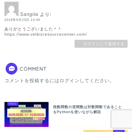
Sangita
より:
2018年9月23日 13:46
ありがとうございました＾＾
https://www.vetbizresourcecenter.com/
ログインして返信する
COMMENT
コメントを投稿するには
ログイン
してください。
指数関数の逆関数は対数関数であること
をPythonを使いながら解説