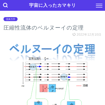
宇宙に入ったカマキリ
流体力学
圧縮性流体のベルヌーイの定理
2022年12月10日