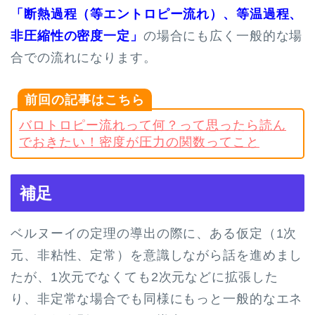
「断熱過程（等エントロピー流れ）、等温過程、
非圧縮性の密度一定」
の場合にも広く一般的な場
合での流れになります。
前回の記事はこちら
バロトロピー流れって何？って思ったら読ん
でおきたい！密度が圧力の関数ってこと
補足
ベルヌーイの定理の導出の際に、ある仮定（1次
元、非粘性、定常）を意識しながら話を進めまし
たが、1次元でなくても2次元などに拡張した
り、非定常な場合でも同様にもっと一般的なエネ