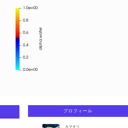
）
プロフィール
カマキリ