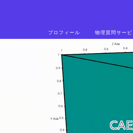
プロフィール
物理質問サービ
CA