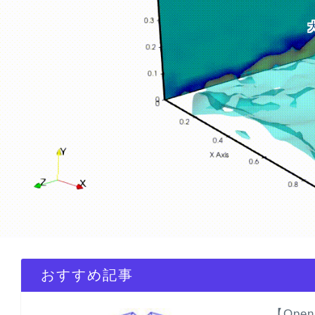
おすすめ記事
【Ope