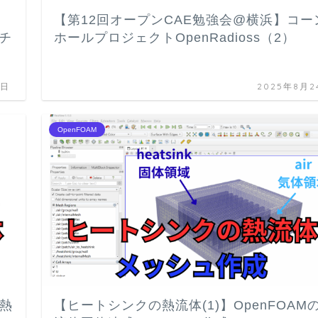
【第12回オープンCAE勉強会@横浜】コー
チ
ホールプロジェクトOpenRadioss（2）
6日
2025年8月2
OpenFOAM
の熱
【ヒートシンクの熱流体(1)】OpenFOAM