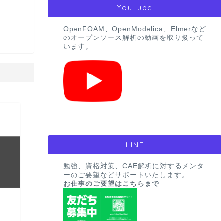
YouTube
OpenFOAM、OpenModelica、Elmerなど
のオープンソース解析の動画を取り扱って
います。
CAE
LINE
勉強、資格対策、CAE解析に対するメンタ
ーのご要望などサポートいたします。
お仕事のご要望はこちらまで