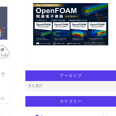
CAE
差で
アーカイブ
7日
カテゴリー