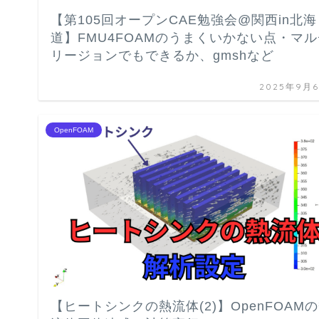
【第105回オープンCAE勉強会@関西in北海
道】FMU4FOAMのうまくいかない点・マル
リージョンでもできるか、gmshなど
2025年9月
OpenFOAM
【ヒートシンクの熱流体(2)】OpenFOAM