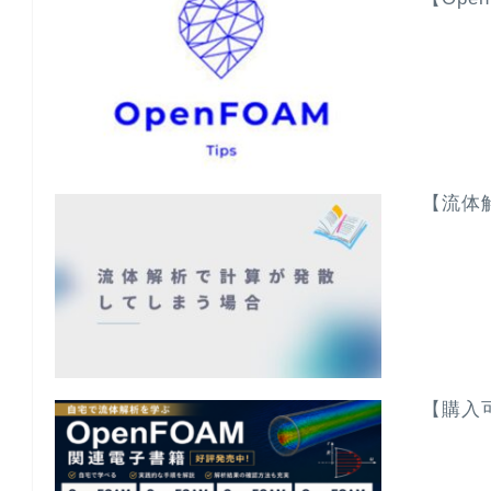
【流体
【購入