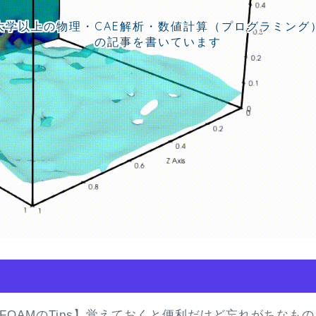
大学以上の物理・CAE解析・数値計算（プログラミング
の記事を書いています
nFOAMのTips】覚えておくと便利だけど忘れがちなもの