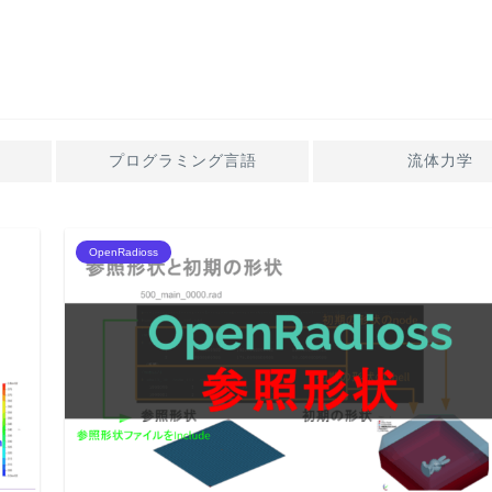
プログラミング言語
流体力学
OpenRadioss