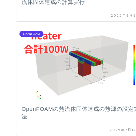
流体固体連成の計算実行
2025年8月
OpenFOAM
OpenFOAMの熱流体固体連成の熱源の設定
法
2025年7月1