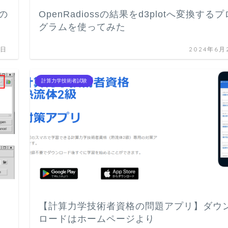
sの
OpenRadiossの結果をd3plotへ変換するプ
グラムを使ってみた
2日
2024年6月
計算力学技術者試験
【計算力学技術者資格の問題アプリ】ダウ
ロードはホームページより