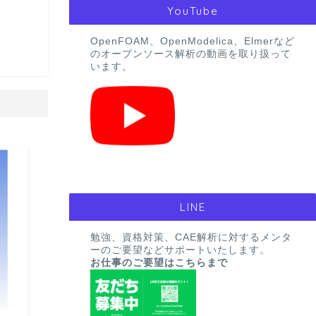
YouTube
OpenFOAM、OpenModelica、Elmerなど
のオープンソース解析の動画を取り扱って
います。
CAE
LINE
勉強、資格対策、CAE解析に対するメンタ
ーのご要望などサポートいたします。
お仕事のご要望はこちらまで