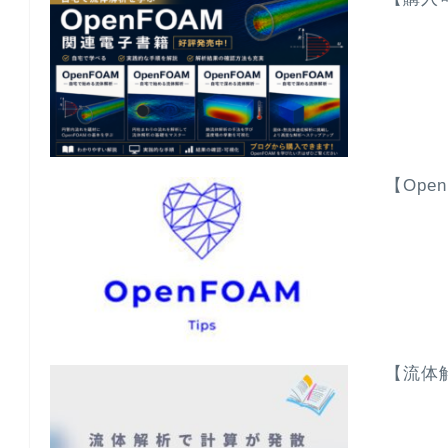
【Ope
【流体