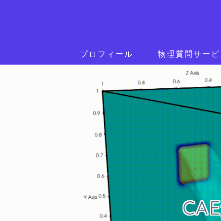
プロフィール
物理質問サービ
CA