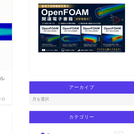
CAE
ル
アーカイブ
9日
カテゴリー