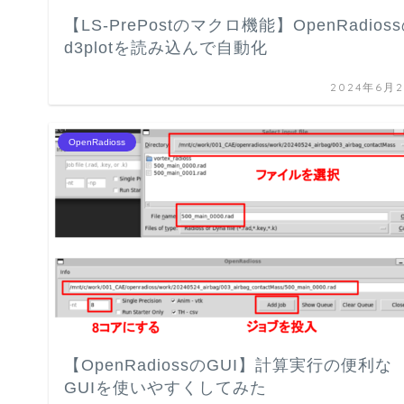
【LS-PrePostのマクロ機能】OpenRadios
d3plotを読み込んで自動化
2024年6月
OpenRadioss
【OpenRadiossのGUI】計算実行の便利な
GUIを使いやすくしてみた