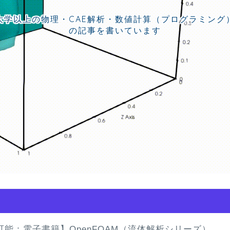
大学以上の物理・CAE解析・数値計算（プログラミング
の記事を書いています
可能：電子書籍】OpenFOAM（流体解析シリーズ）