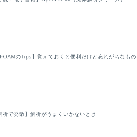
nFOAMのTips】覚えておくと便利だけど忘れがちなもの
解析で発散】解析がうまくいかないとき