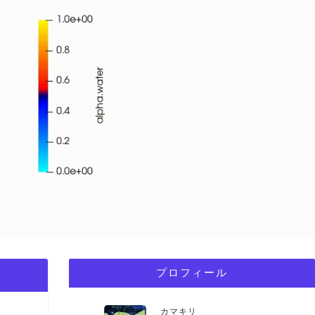
）
プロフィール
カマキリ