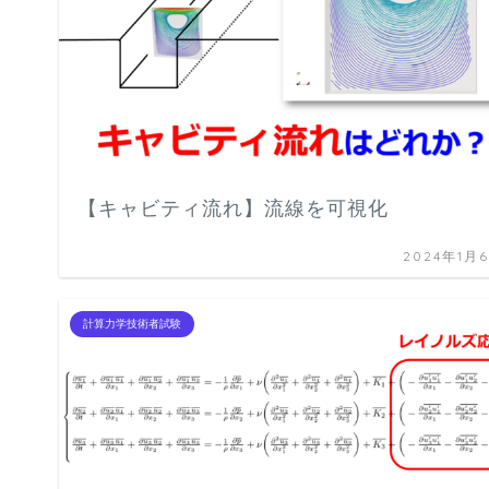
【キャビティ流れ】流線を可視化
2024年1月
計算力学技術者試験