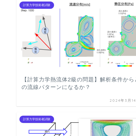
計算力学技術者試験
【計算力学熱流体2級の問題】解析条件から
の流線パターンになるか？
2024年3月1
計算力学技術者試験